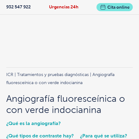
932 547 922
Urgencias 24h
Cita online
ICR
|
Tratamientos y pruebas diagnósticas
| Angiografía
fluoresceínica o con verde indocianina
Angiografía fluoresceínica o
con verde indocianina
¿Qué es la angiografía?
¿Qué tipos de contraste hay?
¿Para qué se utiliza?