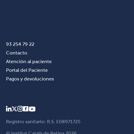
93 254 79 22
Contacto
Atención al paciente
Portal del Paciente
Pagos y devoluciones
Registro sanitario: R.S. E08971725
© Institut Català de Retina 2026