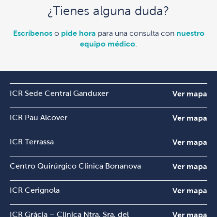
¿Tienes alguna duda?
Escríbenos
o
pide hora
para una consulta con
nuestro
equipo médico
.
ICR Sede Central Ganduxer
Ver mapa
ICR Pau Alcover
Ver mapa
ICR Terrassa
Ver mapa
Centro Quirúrgico Clínica Bonanova
Ver mapa
ICR Cerignola
Ver mapa
ICR Gràcia – Clínica Ntra. Sra. del
Ver mapa