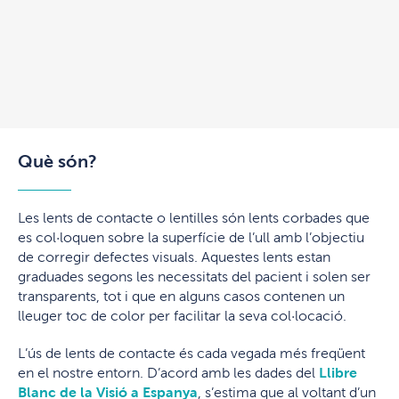
Què són?
Les lents de contacte o lentilles són lents corbades que
es col·loquen sobre la superfície de l’ull amb l’objectiu
de corregir defectes visuals. Aquestes lents estan
graduades segons les necessitats del pacient i solen ser
transparents, tot i que en alguns casos contenen un
lleuger toc de color per facilitar la seva col·locació.
L’ús de lents de contacte és cada vegada més freqüent
en el nostre entorn. D’acord amb les dades del
Llibre
Blanc de la Visió a Espanya
, s’estima que al voltant d’un