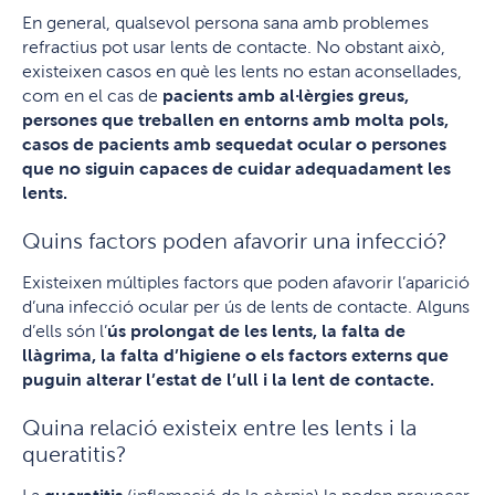
En general, qualsevol persona sana amb problemes
refractius pot usar lents de contacte. No obstant això,
existeixen casos en què les lents no estan aconsellades,
com en el cas de
pacients amb al·lèrgies greus,
persones que treballen en entorns amb molta pols,
casos de pacients amb sequedat ocular o persones
que no siguin capaces de cuidar adequadament les
lents.
Quins factors poden afavorir una infecció?
Existeixen múltiples factors que poden afavorir l’aparició
d’una infecció ocular per ús de lents de contacte. Alguns
d’ells són l’
ús prolongat de les lents, la falta de
llàgrima, la falta d’higiene o els factors externs que
puguin alterar l’estat de l’ull i la lent de contacte.
Quina relació existeix entre les lents i la
queratitis?