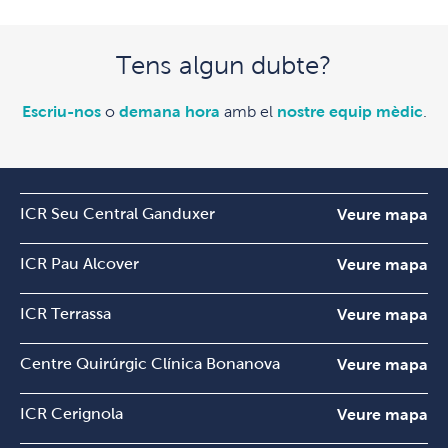
Tens algun dubte?
Escriu-nos
o
demana hora
amb el
nostre equip mèdic
.
ICR Seu Central Ganduxer
Veure mapa
ICR Pau Alcover
Veure mapa
ICR Terrassa
Veure mapa
Centre Quirúrgic Clínica Bonanova
Veure mapa
ICR Cerignola
Veure mapa