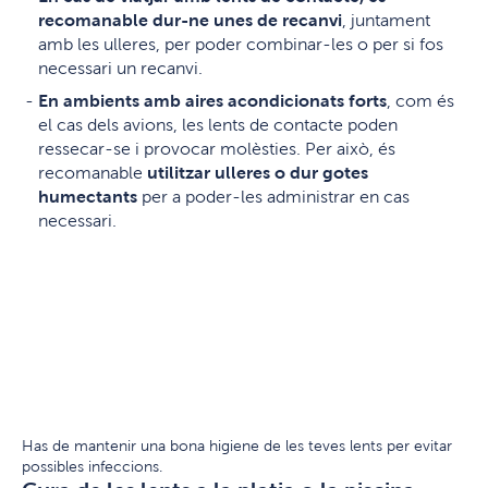
recomanable dur-ne unes de recanvi
, juntament
amb les ulleres, per poder combinar-les o per si fos
necessari un recanvi.
En ambients amb aires acondicionats forts
, com és
el cas dels avions, les lents de contacte poden
ressecar-se i provocar molèsties. Per això, és
recomanable
utilitzar ulleres o dur gotes
humectants
per a poder-les administrar en cas
necessari.
Has de mantenir una bona higiene de les teves lents per evitar
possibles infeccions.