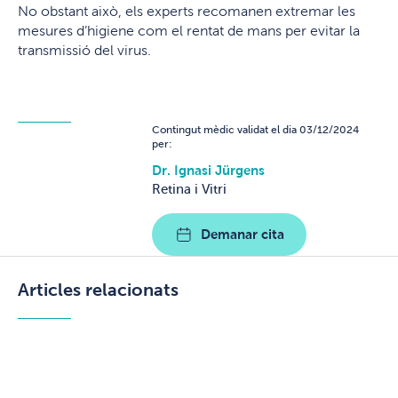
No obstant això, els experts recomanen extremar les
mesures d’higiene com el rentat de mans per evitar la
transmissió del virus.
Contingut mèdic validat el dia 03/12/2024
per:
Dr. Ignasi Jürgens
Retina i Vitri
Demanar cita
Articles relacionats