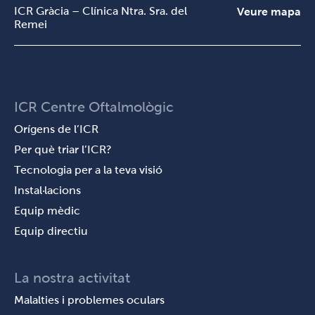
ICR Gràcia – Clínica Ntra. Sra. del
Veure mapa
Remei
ICR Centre Oftalmològic
Orígens de l’ICR
Per què triar l’ICR?
Tecnologia per a la teva visió
Instal·lacions
Equip mèdic
Equip directiu
La nostra activitat
Malalties i problemes oculars