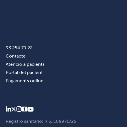
93 254 79 22
Contacte
Atenció a pacients
Portal del pacient
Pagaments online
Registro sanitario: R.S. E08971725