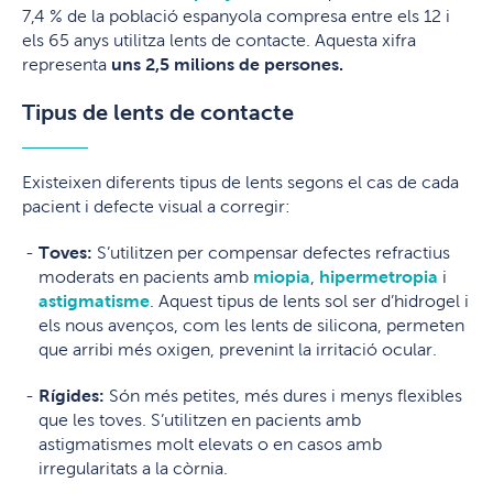
7,4 % de la població espanyola compresa entre els 12 i
els 65 anys utilitza lents de contacte. Aquesta xifra
representa
uns 2,5 milions de persones.
Tipus de lents de contacte
Existeixen diferents tipus de lents segons el cas de cada
pacient i defecte visual a corregir:
Toves:
S’utilitzen per compensar defectes refractius
moderats en pacients amb
miopia
,
hipermetropia
i
astigmatisme
. Aquest tipus de lents sol ser d’hidrogel i
els nous avenços, com les lents de silicona, permeten
que arribi més oxigen, prevenint la irritació ocular.
Rígides:
Són més petites, més dures i menys flexibles
que les toves. S’utilitzen en pacients amb
astigmatismes molt elevats o en casos amb
irregularitats a la còrnia.