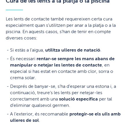
Cura de les lents a la platja o la piscina
Les lents de contacte també requereixen certa cura
especialment quan s’utilitzen per anar a la platja o a la
piscina. En aquests casos, s’han de tenir en compte
diverses coses:
Si estàs a l’aigua,
utilitza ulleres de natació
.
És necessari
rentar-se sempre les mans abans de
manipular o netejar les lentes de contacte
, en
especial si has estat en contacte amb clor, sorra o
crema solar.
Després de banyar-se, s’ha d’esperar una estona i, a
continuació, treure’s les lents per netejar-les
correctament amb una
solució específica
per tal
d’eliminar qualsevol germen.
A l’exterior, és recomanable
protegir-se els ulls amb
ulleres de sol
.