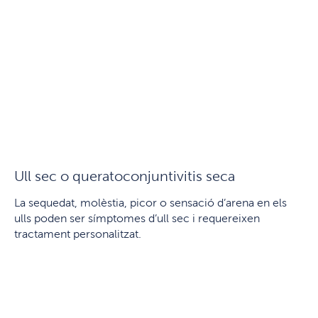
Ull sec o queratoconjuntivitis seca
La sequedat, molèstia, picor o sensació d’arena en els
ulls poden ser símptomes d’ull sec i requereixen
tractament personalitzat.