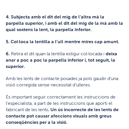
4. Subjecta amb el dit del mig de l’altra mà la
parpella superior, i amb el dit del mig de la mà amb la
qual sostens la lent, la parpella inferior.
5. Col·loca la lentilla a l’ull mentre mires cap amunt.
6.
Retira el dit quan la lentilla estigui col·locada i
deixa
anar a poc a poc la parpella inferior i, tot seguit, la
superior.
Amb les lents de contacte posades ja pots gaudir d’una
visió corregida sense necessitat d’ulleres.
És important seguir correctament les instruccions de
l’especialista, a part de les instruccions que aporti el
fabricant de les lents
. Un ús incorrecte de les lents de
contacte pot causar afeccions visuals amb greus
conseqüències per a la visió.