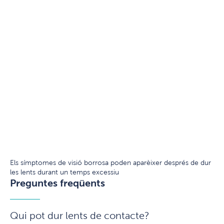
Els símptomes de visió borrosa poden aparèixer després de dur
les lents durant un temps excessiu
Preguntes freqüents
Qui pot dur lents de contacte?