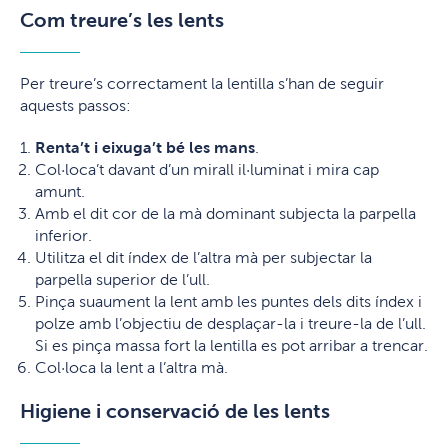
Com treure’s les lents
Per treure’s correctament la lentilla s’han de seguir
aquests passos:
Renta’t i eixuga’t bé les mans
.
Col·loca’t davant d’un mirall il·luminat i mira cap
amunt.
Amb el dit cor de la mà dominant subjecta la parpella
inferior.
Utilitza el dit índex de l’altra mà per subjectar la
parpella superior de l’ull.
Pinça suaument la lent amb les puntes dels dits índex i
polze amb l’objectiu de desplaçar-la i treure-la de l’ull.
Si es pinça massa fort la lentilla es pot arribar a trencar.
Col·loca la lent a l’altra mà.
Higiene i conservació de les lents