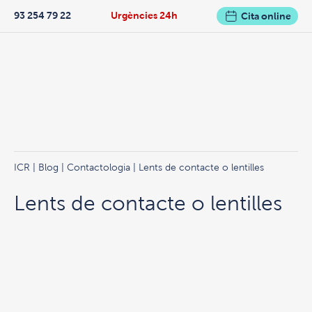
93 254 79 22
Urgències 24h
Cita online
ICR
|
Blog
|
Contactologia
| Lents de contacte o lentilles
Lents de contacte o lentilles