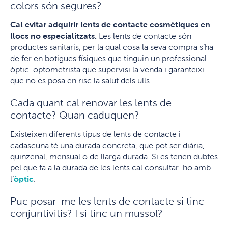
colors són segures?
Cal evitar adquirir lents de contacte cosmètiques en
llocs no especialitzats.
Les lents de contacte són
productes sanitaris, per la qual cosa la seva compra s’ha
de fer en botigues físiques que tinguin un professional
òptic-optometrista que supervisi la venda i garanteixi
que no es posa en risc la salut dels ulls.
Cada quant cal renovar les lents de
contacte? Quan caduquen?
Existeixen diferents tipus de lents de contacte i
cadascuna té una durada concreta, que pot ser diària,
quinzenal, mensual o de llarga durada. Si es tenen dubtes
pel que fa a la durada de les lents cal consultar-ho amb
l’
òptic
.
Puc posar-me les lents de contacte si tinc
conjuntivitis? I si tinc un mussol?