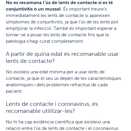
No es recomana l’ús de lents de contacte si es té
conjuntivitis o un mussol
. És important treure’s
immediatament les lents de contacte si apareixen
símptomes de conjuntivitis, ja que l’ús de les lents pot
empitjorar la infecció. També és important esperar a
tornar-se a posar les lents de contacte fins que la
patologia s’hagi curat completament.
A partir de quina edat és recomanable usar
lents de contacte?
No existeix una edat mínima per a usar lents de
contacte, ja que el seu ús depèn de les característiques
anatòmiques i dels problemes refractius de cada
pacient.
Lents de contacte i coronavirus, és
recomanable utilitzar-les?
No hi ha cap evidència científica que existeixi una
relació entre l’ús de lents de contacte i el coronavirus.