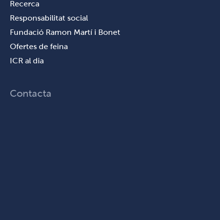
Recerca
Responsabilitat social
Fundació Ramon Martí i Bonet
Ofertes de feina
ICR al dia
Contacta