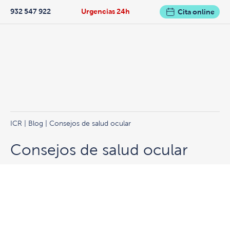
932 547 922
Urgencias 24h
Cita online
ICR
|
Blog
| Consejos de salud ocular
Consejos de salud ocular