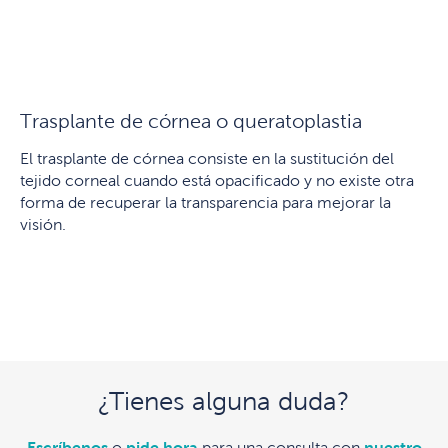
Trasplante de córnea o queratoplastia
El trasplante de córnea consiste en la sustitución del
tejido corneal cuando está opacificado y no existe otra
forma de recuperar la transparencia para mejorar la
visión.
¿Tienes alguna duda?
Escríbenos
o
pide hora
para una consulta con
nuestro