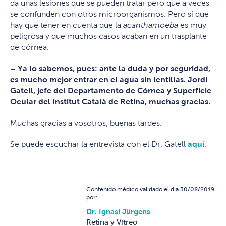
da unas lesiones que se pueden tratar pero que a veces
se confunden con otros microorganismos. Pero sí que
hay que tener en cuenta que la
acanthamoeba
es muy
peligrosa y que muchos casos acaban en un trasplante
de córnea.
– Ya lo sabemos, pues: ante la duda y por seguridad,
es mucho mejor entrar en el agua sin lentillas. Jordi
Gatell, jefe del Departamento de Córnea y Superficie
Ocular del Institut Català de Retina, muchas gracias.
Muchas gracias a vosotros, buenas tardes.
Se puede escuchar la entrevista con el Dr. Gatell
aquí
.
Contenido médico validado el dia 30/08/2019
por:
Dr. Ignasi Jürgens
Retina y Vítreo