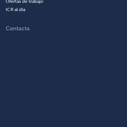
Ofertas de trabajo
ICR al día
Contacta