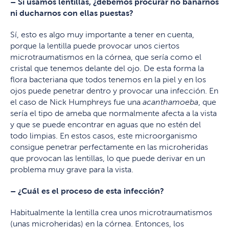
– Si usamos lentillas, ¿debemos procurar no bañarnos
ni ducharnos con ellas puestas?
Sí, esto es algo muy importante a tener en cuenta,
porque la lentilla puede provocar unos ciertos
microtraumatismos en la córnea, que sería como el
cristal que tenemos delante del ojo. De esta forma la
flora bacteriana que todos tenemos en la piel y en los
ojos puede penetrar dentro y provocar una infección. En
el caso de Nick Humphreys fue una
acanthamoeba
, que
sería el tipo de ameba que normalmente afecta a la vista
y que se puede encontrar en aguas que no estén del
todo limpias. En estos casos, este microorganismo
consigue penetrar perfectamente en las microheridas
que provocan las lentillas, lo que puede derivar en un
problema muy grave para la vista.
– ¿Cuál es el proceso de esta infección?
Habitualmente la lentilla crea unos microtraumatismos
(unas microheridas) en la córnea. Entonces, los