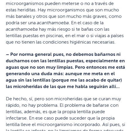
microorganismos pueden meterse o no a través de
estas heriditas. Hay microorganismos que son mucho
más banales y otros que son mucho más graves, como
podría ser una
acanthamoeba
. En el caso de la
acanthamoeba
hay más riesgo si te bañas con las
lentillas puestas en piscinas, en el mar o si viajas a países
que no tienen las condiciones higiénicas necesarias.
– Por norma general pues, no debemos bañarnos ni
ducharnos con las lentillas puestas, especialmente en
aguas que no son muy limpias. Pero entonces me está
generando una duda más: aunque me meta en el
agua sin las lentillas (porque me las acabo de quitar)
las microheridas de las que me habla seguirán allí…
De hecho, sí, pero son microheridas que se curan muy
rápido, no hay problema. El problema de bañarse con
lentillas, además, es que la propia lentilla puede
infectarse. En ese caso puede suceder que la propia
lentilla lleve el microorganismo incorporado. Así pues, si
la lentilla se infecta, no la limpiamos de forma adecuada