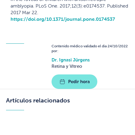
amblyopia. PLoS One. 2017;12(3):e0174537. Published
2017 Mar 22.
https://doi.org/10.1371/journal.pone.0174537
Contenido médico validado el dia 24/10/2022
por:
Dr. Ignasi Jürgens
Retina y Vítreo
Pedir hora
Artículos relacionados