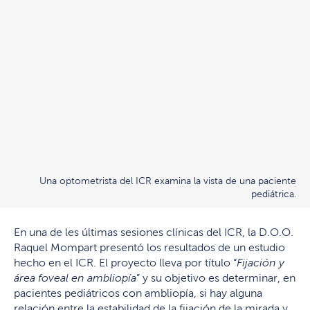
Una optometrista del ICR examina la vista de una paciente
pediátrica.
En una de les últimas sesiones clínicas del ICR, la D.O.O.
Raquel Mompart presentó los resultados de un estudio
hecho en el ICR. El proyecto lleva por título “
Fijación y
área foveal en ambliopía
” y su objetivo es determinar, en
pacientes pediátricos con ambliopía, si hay alguna
relación entre la estabilidad de la fijación de la mirada y