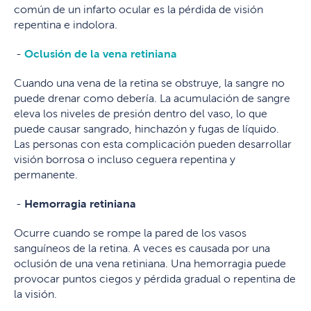
común de un infarto ocular es la pérdida de visión
repentina e indolora.
Oclusión de la vena retiniana
Cuando una vena de la retina se obstruye, la sangre no
puede drenar como debería. La acumulación de sangre
eleva los niveles de presión dentro del vaso, lo que
puede causar sangrado, hinchazón y fugas de líquido.
Las personas con esta complicación pueden desarrollar
visión borrosa o incluso ceguera repentina y
permanente.
Hemorragia retiniana
Ocurre cuando se rompe la pared de los vasos
sanguíneos de la retina. A veces es causada por una
oclusión de una vena retiniana. Una hemorragia puede
provocar puntos ciegos y pérdida gradual o repentina de
la visión.