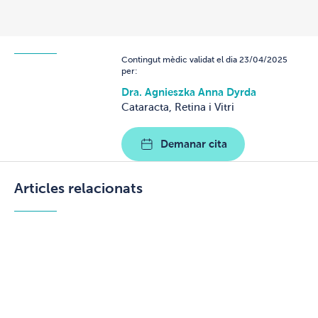
Contingut mèdic validat el dia 23/04/2025
per:
Dra. Agnieszka Anna Dyrda
Cataracta, Retina i Vitri
Demanar cita
Articles relacionats