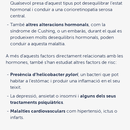
Qualsevol presa d’aquest tipus pot desequilibrar l’estat
hormonal i conduir a una corioretinopatia serosa
central.
També
altres alteracions hormonals
, com la
síndrome de Cushing, o un embaràs, durant el qual es
produeixen molts desequilibris hormonals, poden
conduir a aquesta malaltia.
A més d’aquests factors directament relacionats amb les
hormones, també s’han estudiat altres factors de risc:
Presència d’helicobacter
pylori
, un bacteri que pot
habitar a l’estómac i produir una inflamació en el seu
teixit.
La depressió, ansietat o insomni i
alguns dels seus
tractaments psiquiàtrics
.
Malalties cardiovasculars
com hipertensió, ictus o
infarts.