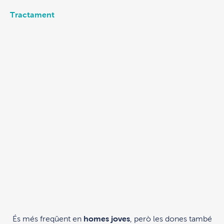
Tractament
És més freqüent en
homes joves
, però les dones també