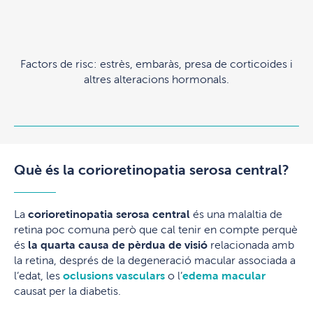
Factors de risc: estrès, embaràs, presa de corticoides i
altres alteracions hormonals.
Què és la corioretinopatia serosa central?
La
corioretinopatia serosa central
és una malaltia de
retina poc comuna però que cal tenir en compte perquè
és
la quarta causa de pèrdua de visió
relacionada amb
la retina, després de la degeneració macular associada a
l’edat, les
oclusions vasculars
o l’
edema macular
causat per la diabetis.