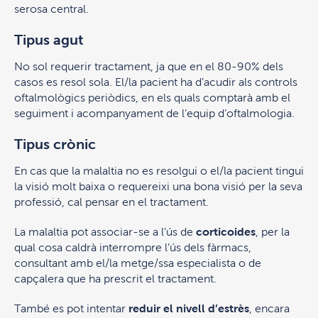
serosa central.
Tipus agut
No sol requerir tractament, ja que en el 80-90% dels
casos es resol sola. El/la pacient ha d’acudir als controls
oftalmològics periòdics, en els quals comptarà amb el
seguiment i acompanyament de l’equip d’oftalmologia.
Tipus crònic
En cas que la malaltia no es resolgui o el/la pacient tingui
la visió molt baixa o requereixi una bona visió per la seva
professió, cal pensar en el tractament.
La malaltia pot associar-se a l’ús de
corticoides
, per la
qual cosa caldrà interrompre l’ús dels fàrmacs,
consultant amb el/la metge/ssa especialista o de
capçalera que ha prescrit el tractament.
També es pot intentar
reduir el nivell d’estrès
, encara