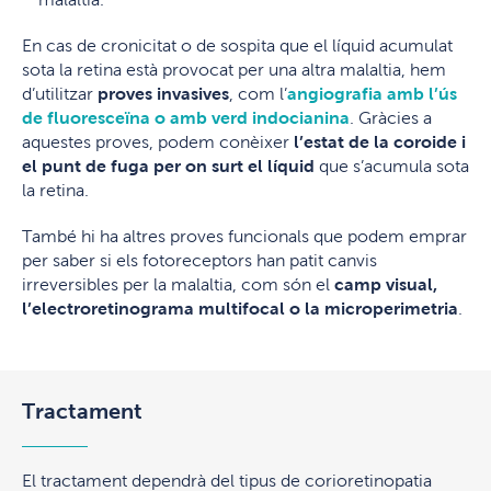
En cas de cronicitat o de sospita que el líquid acumulat
sota la retina està provocat per una altra malaltia, hem
d’utilitzar
proves invasives
, com l’
angiografia amb l’ús
de fluoresceïna o amb verd indocianina
. Gràcies a
aquestes proves, podem conèixer
l’estat de la coroide i
el punt de fuga per on surt el líquid
que s’acumula sota
la retina.
També hi ha altres proves funcionals que podem emprar
per saber si els fotoreceptors han patit canvis
irreversibles per la malaltia, com són el
camp visual,
l’electroretinograma multifocal o la microperimetria
.
Tractament
El tractament dependrà del tipus de corioretinopatia