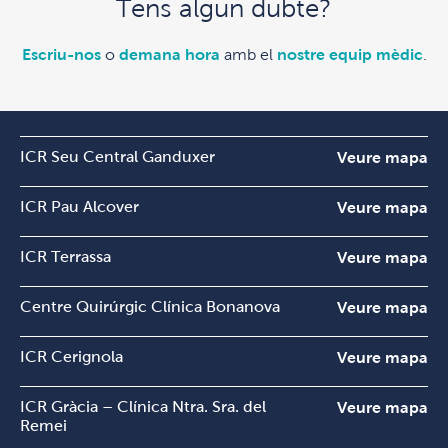
Tens algun dubte?
Escriu-nos
o
demana hora
amb el
nostre equip mèdic
.
ICR Seu Central Ganduxer
Veure mapa
ICR Pau Alcover
Veure mapa
ICR Terrassa
Veure mapa
Centre Quirúrgic Clínica Bonanova
Veure mapa
ICR Cerignola
Veure mapa
ICR Gràcia – Clínica Ntra. Sra. del
Veure mapa
Remei