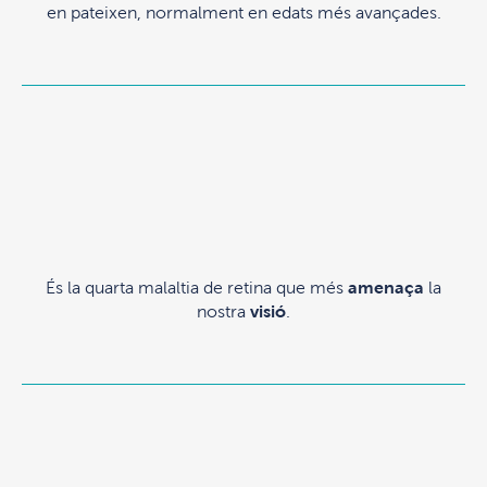
en pateixen, normalment en edats més avançades.
És la quarta malaltia de retina que més
amenaça
la
nostra
visió
.