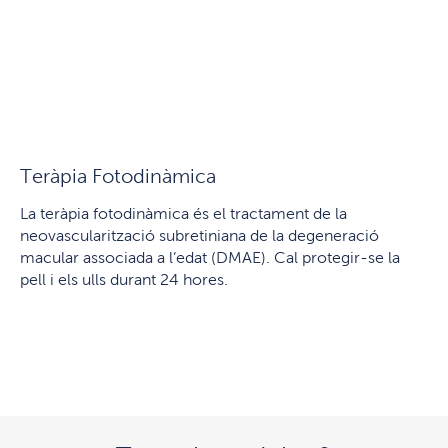
Teràpia Fotodinàmica
La teràpia fotodinàmica és el tractament de la
neovascularització subretiniana de la degeneració
macular associada a l’edat (DMAE). Cal protegir-se la
pell i els ulls durant 24 hores.