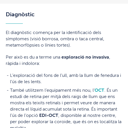
Diagnòstic
El diagnòstic comença per la identificació dels
símptomes (visió borrosa, ombra o taca central,
metamorfòpsies o línies tortes).
Per això es du a terme una
exploració no invasiva
,
ràpida i indolora:
L’exploració del fons de l’ull, amb la llum de fenedura i
l’ús de les lents.
També utilitzem l’equipament més nou, l’
OCT
. És un
estudi de retina per mitjà dels raigs de llum que ens
mostra els teixits retinals i permet veure de manera
directa el líquid acumulat sota la retina. És important
l’ús de l’opció
EDI-OCT
, disponible al nostre centre,
per poder explorar la coroide, que és on es localitza la
malaltia.