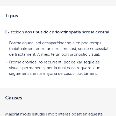
Tipus
Existeixen
dos tipus de corioretinopatia serosa central
:
Forma aguda: sol desaparèixer sola en poc temps
(habitualment entre un i tres mesos), sense necessitat
de tractament. A més, té un bon pronòstic visual.
Froma crònica i/o recurrent: pot deixar seqüeles
visuals permanents, per la qual cosa requereix un
seguiment i, en la majoria de casos, tractament.
Causes
Malgrat molts estudis i molt interès posat en aquesta