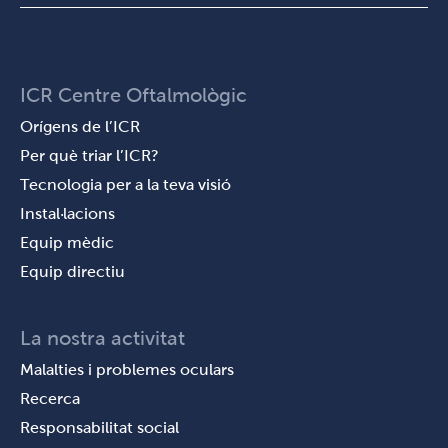
ICR Centre Oftalmològic
Orígens de l’ICR
Per què triar l’ICR?
Tecnologia per a la teva visió
Instal·lacions
Equip mèdic
Equip directiu
La nostra activitat
Malalties i problemes oculars
Recerca
Responsabilitat social