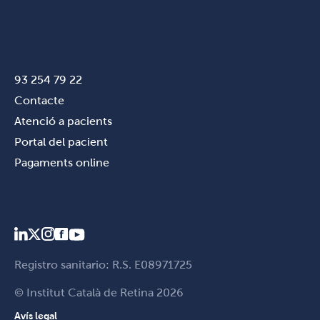
93 254 79 22
Contacte
Atenció a pacients
Portal del pacient
Pagaments online
Registro sanitario: R.S. E08971725
© Institut Català de Retina 2026
Avís legal