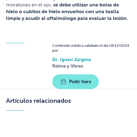
moratones en el ojo,
se debe utilizar una bolsa de
hielo o cubitos de hielo envueltos con una toalla
limpia y acudir al oftalmólogo para evaluar la lesión.
Contenido médico validado el dia 19/12/2024
por:
Dr. Ignasi Jürgens
Retina y Vítreo
Pedir hora
Artículos relacionados