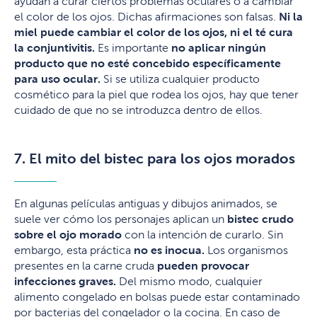
ayudan a curar ciertos problemas oculares o a cambiar
el color de los ojos. Dichas afirmaciones son falsas.
Ni la
miel puede cambiar el color de los ojos, ni el té cura
la conjuntivitis.
Es importante
no aplicar ningún
producto que no esté concebido específicamente
para uso ocular.
Si se utiliza cualquier producto
cosmético para la piel que rodea los ojos, hay que tener
cuidado de que no se introduzca dentro de ellos.
7. El mito del bistec para los ojos morados
En algunas películas antiguas y dibujos animados, se
suele ver cómo los personajes aplican un
bistec crudo
sobre el ojo morado
con la intención de curarlo. Sin
embargo, esta práctica
no es inocua.
Los organismos
presentes en la carne cruda
pueden provocar
infecciones graves.
Del mismo modo, cualquier
alimento congelado en bolsas puede estar contaminado
por bacterias del congelador o la cocina. En caso de