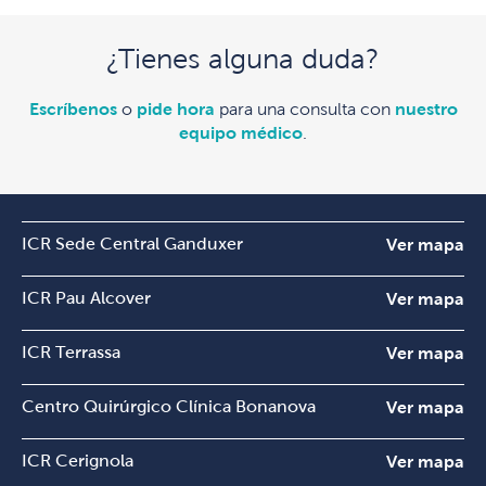
¿Tienes alguna duda?
Escríbenos
o
pide hora
para una consulta con
nuestro
equipo médico
.
ICR Sede Central Ganduxer
Ver mapa
ICR Pau Alcover
Ver mapa
ICR Terrassa
Ver mapa
Centro Quirúrgico Clínica Bonanova
Ver mapa
ICR Cerignola
Ver mapa