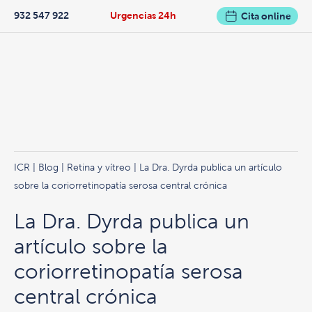
932 547 922
Urgencias 24h
Cita online
ICR
|
Blog
|
Retina y vítreo
| La Dra. Dyrda publica un artículo
sobre la coriorretinopatía serosa central crónica
La Dra. Dyrda publica un
artículo sobre la
coriorretinopatía serosa
central crónica