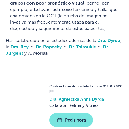
grupos con peor pronóstico visual
, como, por
ejemplo, edad avanzada, sexo femenino y hallazgos
anatómicos en la OCT (la prueba de imagen no
invasiva más frecuentemente usada para el
diagnóstico y seguimiento de estos pacientes).
Han colaborado en el estudio, además de la
Dra. Dyrda
,
la
Dra. Rey
, el
Dr. Poposky
, el
Dr. Tsiroukis
,
el
Dr.
Jürgens
y A. Morilla.
Contenido médico validado el dia 01/10/2020
por:
Dra. Agnieszka Anna Dyrda
Catarata, Retina y Vítreo
Pedir hora