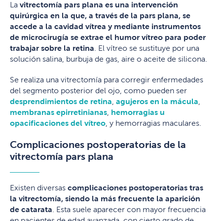
La
vitrectomía pars plana es una intervención
quirúrgica en la que, a través de la pars plana, se
accede a la cavidad vítrea y mediante instrumentos
de microcirugía se extrae el humor vítreo para poder
trabajar sobre la retina
. El vítreo se sustituye por una
solución salina, burbuja de gas, aire o aceite de silicona.
Se realiza una vitrectomía para corregir enfermedades
del segmento posterior del ojo, como pueden ser
desprendimientos de retina
,
agujeros en la mácula
,
membranas epirretinianas
,
hemorragias u
opacificaciones del vítreo
, y hemorragias maculares.
Complicaciones postoperatorias de la
vitrectomía pars plana
Existen diversas
complicaciones postoperatorias tras
la vitrectomía, siendo la más frecuente la aparición
de catarata
. Esta suele aparecer con mayor frecuencia
en pacientes de edad avanzada, con cierto grado de