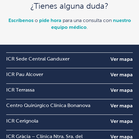
¿Tienes alguna duda?
Escríbenos
o
pide hora
para una consulta con
nuestro
equipo médico
.
ICR Sede Central Ganduxer
Ver mapa
ICR Pau Alcover
Ver mapa
ICR Terrassa
Ver mapa
Centro Quirúrgico Clínica Bonanova
Ver mapa
ICR Cerignola
Ver mapa
ICR Gràcia – Clínica Ntra. Sra. del
Ver mapa